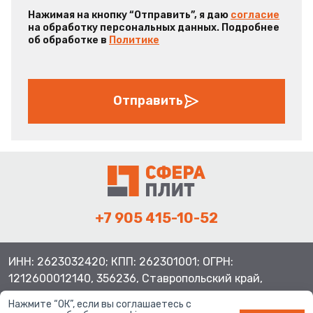
Нажимая на кнопку “Отправить”, я даю
согласие
на обработку персональных данных. Подробнее
об обработке в
Политике
Отправить
+7 905 415-10-52
ИНН: 2623032420; КПП: 262301001; ОГРН:
1212600012140, 356236, Ставропольский край,
Шпаковский район, с.Верхнерусское, ул.Батайская 3
Нажмите “ОК”, если вы соглашаетесь с