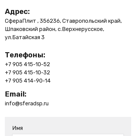
Адрес:
СфераПлит , 356236, Ставропольский край,
Шпаковский район, с.Верхнерусское,
ул.Батайская 3
Телефоны:
+7 905 415-10-52
+7 905 415-10-32
+7 905 414-90-14
Email:
info@sferadsp.ru
Имя