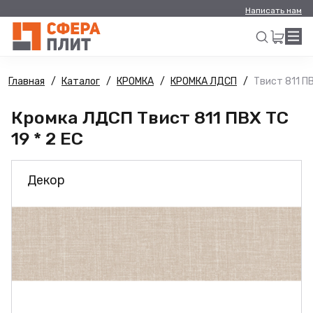
Написать нам
Главная
Каталог
КРОМКА
КРОМКА ЛДСП
Твист 811 ПВ
Искать
Кромка ЛДСП Твист 811 ПВХ ТС
19 * 2 ЕС
Декор