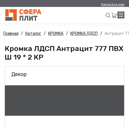
Написать нам
Главная
Каталог
КРОМКА
КРОМКА ЛДСП
Антрацит 77
Искать
Кромка ЛДСП Антрацит 777 ПВХ
Ш 19 * 2 КР
Декор