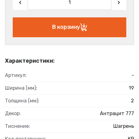
В корзину
Характеристики:
Артикул:
-
Ширина (мм):
19
Толщина (мм):
2
Декор:
Антрацит 777
Тиснение:
Шагрень
Код поставщика:
КР