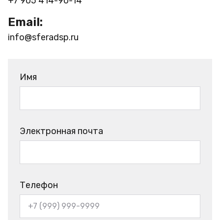
+7 905 414-90-14
Email:
info@sferadsp.ru
Имя
Электронная почта
Телефон