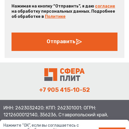
Нажимая на кнопку “Отправить”, я даю
согласие
на обработку персональных данных. Подробнее
об обработке в
Политике
Отправить
+7 905 415-10-52
ИНН: 2623032420; КПП: 262301001; ОГРН:
1212600012140, 356236, Ставропольский край,
Шпаковский район, с.Верхнерусское, ул.Батайская 3
Нажмите “ОК”, если вы соглашаетесь с