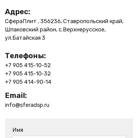
Адрес:
СфераПлит , 356236, Ставропольский край,
Шпаковский район, с.Верхнерусское,
ул.Батайская 3
Телефоны:
+7 905 415-10-52
+7 905 415-10-32
+7 905 414-90-14
Email:
info@sferadsp.ru
Имя