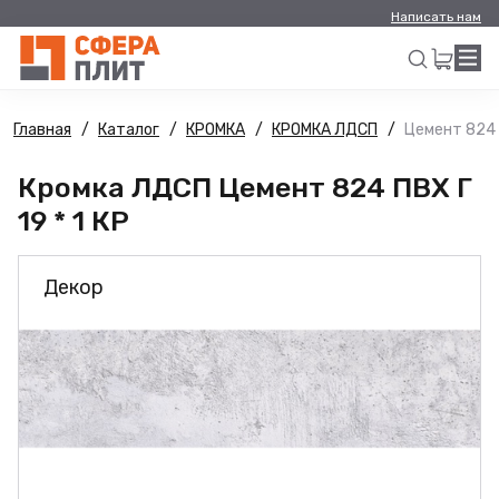
Написать нам
Главная
Каталог
КРОМКА
КРОМКА ЛДСП
Цемент 824 П
Искать
Кромка ЛДСП Цемент 824 ПВХ Г
19 * 1 КР
Декор