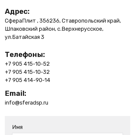
Адрес:
СфераПлит , 356236, Ставропольский край,
Шпаковский район, с.Верхнерусское,
ул.Батайская 3
Телефоны:
+7 905 415-10-52
+7 905 415-10-32
+7 905 414-90-14
Email:
info@sferadsp.ru
Имя