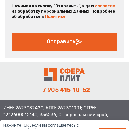
Нажимая на кнопку “Отправить”, я даю
согласие
на обработку персональных данных. Подробнее
об обработке в
Политике
Отправить
+7 905 415-10-52
ИНН: 2623032420; КПП: 262301001; ОГРН:
1212600012140, 356236, Ставропольский край,
Шпаковский район, с.Верхнерусское, ул.Батайская 3
Нажмите “ОК”, если вы соглашаетесь с