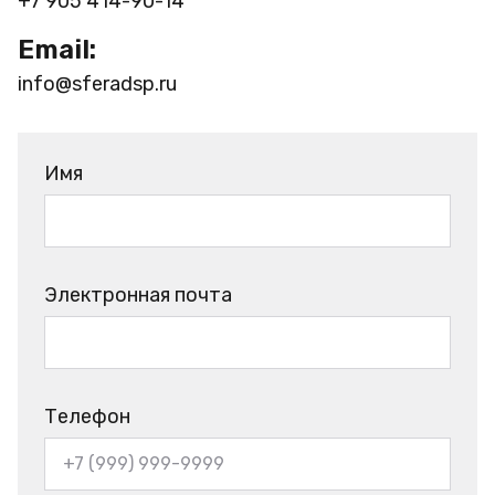
+7 905 414-90-14
Email:
info@sferadsp.ru
Имя
Электронная почта
Телефон