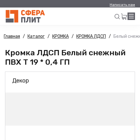
Написать нам
Главная
Каталог
КРОМКА
КРОМКА ЛДСП
Белый снежны
Искать
Кромка ЛДСП Белый снежный
ПВХ Т 19 * 0,4 ГП
Декор