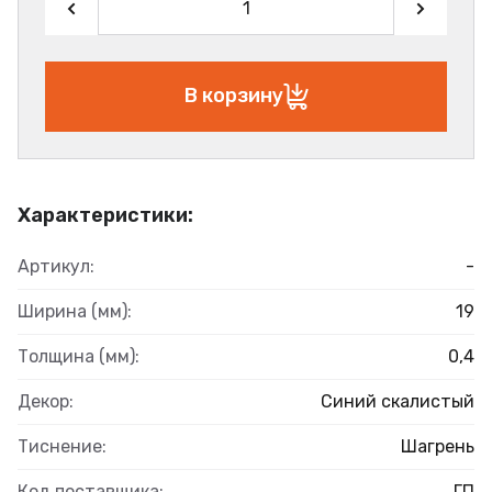
В корзину
Характеристики:
Артикул:
-
Ширина (мм):
19
Толщина (мм):
0,4
Декор:
Синий скалистый
Тиснение:
Шагрень
Код поставщика:
ГП