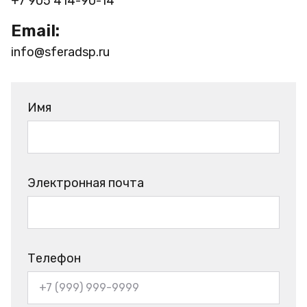
+7 905 414-90-14
Email:
info@sferadsp.ru
Имя
Электронная почта
Телефон