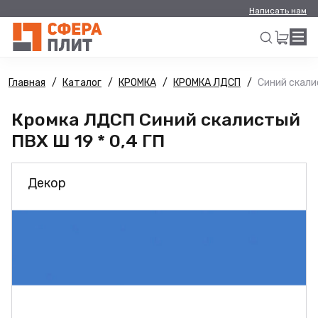
Написать нам
Главная
Каталог
КРОМКА
КРОМКА ЛДСП
Синий скали
Искать
Кромка ЛДСП Синий скалистый
ПВХ Ш 19 * 0,4 ГП
Декор