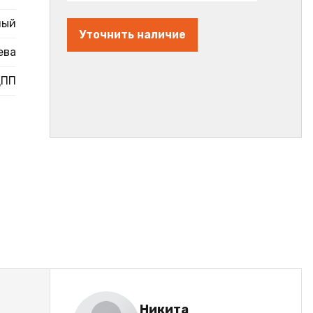
ный
Уточнить наличие
ева
ДПП
Никита