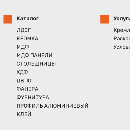
Каталог
Услуг
ЛДСП
Кромл
КРОМКА
Раскр
МДФ
Услов
МДФ ПАНЕЛИ
СТОЛЕШНИЦЫ
ХДФ
ДВПО
ФАНЕРА
ФУРНИТУРА
ПРОФИЛЬ АЛЮМИНИЕВЫЙ
КЛЕЙ