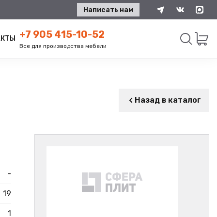
Написать нам
+7 905 415-10-52
АКТЫ
Все для производства мебели
Искать
Назад в каталог
-
19
1