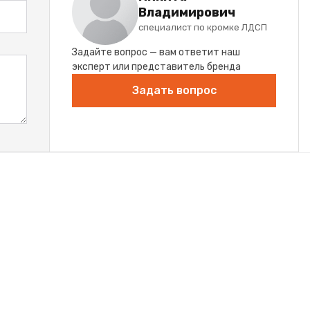
Владимирович
специалист по кромке ЛДСП
Задайте вопрос — вам ответит наш
эксперт или представитель бренда
Задать вопрос