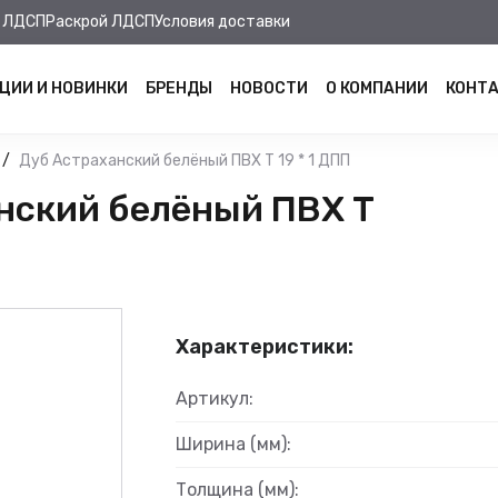
 ЛДСП
Раскрой ЛДСП
Условия доставки
ЦИИ И НОВИНКИ
БРЕНДЫ
НОВОСТИ
О КОМПАНИИ
КОНТ
Дуб Астраханский белёный ПВХ Т 19 * 1 ДПП
нский белёный ПВХ Т
Характеристики:
Артикул:
Ширина (мм):
Толщина (мм):