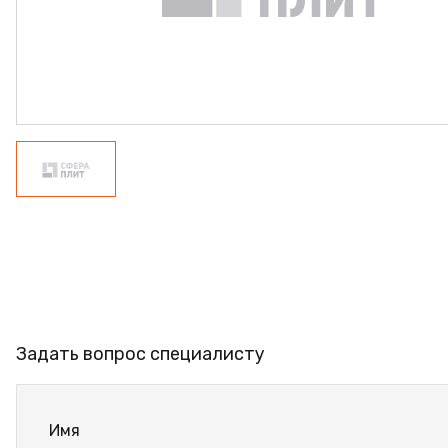
ФАНЕРА
ФУРНИТУРА
ПРОФИЛЬ АЛЮМИНИЕВЫЙ
КЛЕЙ
РАСПРОДАЖА
НОВИНКИ
Задать вопрос специалисту
Имя