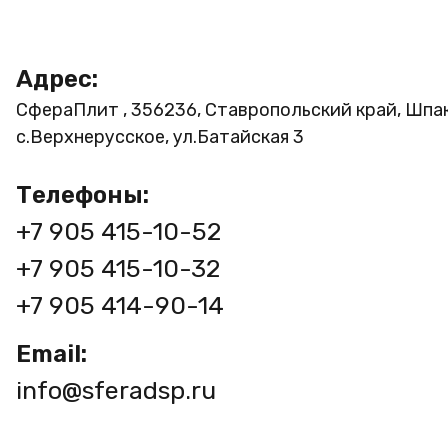
Адрес:
СфераПлит , 356236, Ставропольский край, Шпа
с.Верхнерусское, ул.Батайская 3
Телефоны:
+7 905 415-10-52
+7 905 415-10-32
+7 905 414-90-14
Email:
info@sferadsp.ru