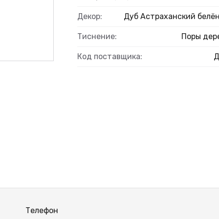
Декор:
Дуб Астраханский белё
Тиснение:
Поры дер
Код поставщика:
Телефон