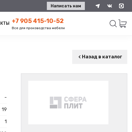
Написать нам
+7 905 415-10-52
АКТЫ
Все для производства мебели
Искать
Назад в каталог
-
19
1