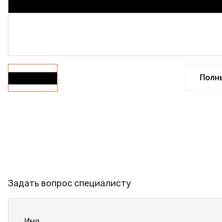
ФАНЕРА
ФУРНИТУРА
ПРОФИЛЬ АЛЮМИНИЕВЫЙ
КЛЕЙ
Полн
РАСПРОДАЖА
НОВИНКИ
Задать вопрос специалисту
Имя