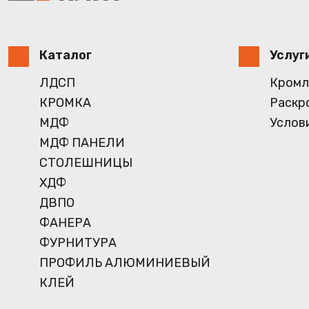
Каталог
Услуг
ЛДСП
Кромл
КРОМКА
Раскр
МДФ
Услов
МДФ ПАНЕЛИ
СТОЛЕШНИЦЫ
ХДФ
ДВПО
ФАНЕРА
ФУРНИТУРА
ПРОФИЛЬ АЛЮМИНИЕВЫЙ
КЛЕЙ