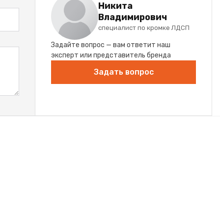
Никита
Владимирович
специалист по кромке ЛДСП
Задайте вопрос — вам ответит наш
эксперт или представитель бренда
Задать вопрос