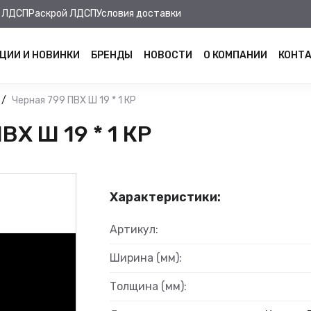
 ЛДСП
Раскрой ЛДСП
Условия доставки
ЦИИ И НОВИНКИ
БРЕНДЫ
НОВОСТИ
О КОМПАНИИ
КОНТ
Черная 799 ПВХ Ш 19 * 1 КР
Х Ш 19 * 1 КР
Характеристики:
Артикул:
Ширина (мм):
Толщина (мм):