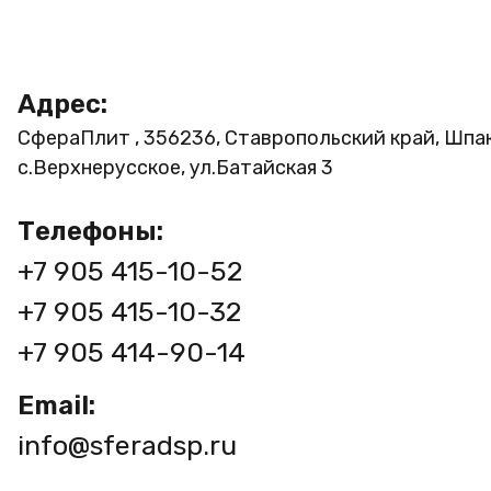
Адрес:
СфераПлит , 356236, Ставропольский край, Шпа
с.Верхнерусское, ул.Батайская 3
Телефоны:
+7 905 415-10-52
+7 905 415-10-32
+7 905 414-90-14
Email:
info@sferadsp.ru