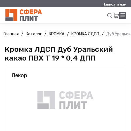
Написать нам
Главная
Каталог
КРОМКА
КРОМКА ЛДСП
Дуб Уральски
Искать
Кромка ЛДСП Дуб Уральский
какао ПВХ Т 19 * 0,4 ДПП
Декор