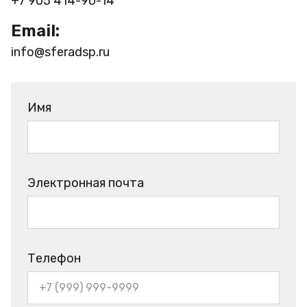
+7 905 414-90-14
Email:
info@sferadsp.ru
Имя
Электронная почта
Телефон