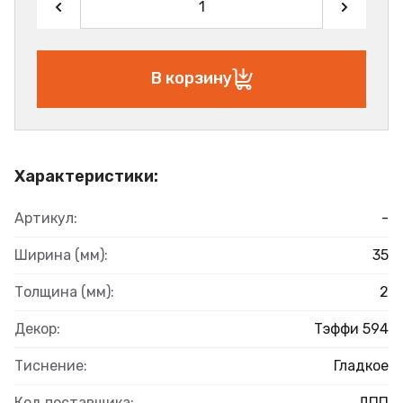
В корзину
Характеристики:
Артикул:
-
Ширина (мм):
35
Толщина (мм):
2
Декор:
Тэффи 594
Тиснение:
Гладкое
Код поставщика:
ДПП