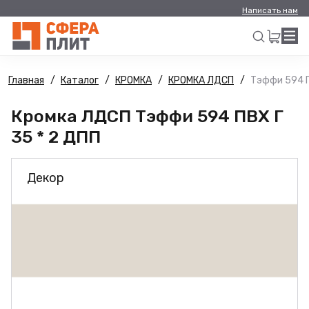
Написать нам
Главная
Каталог
КРОМКА
КРОМКА ЛДСП
Тэффи 594 П
Искать
Кромка ЛДСП Тэффи 594 ПВХ Г
35 * 2 ДПП
Декор