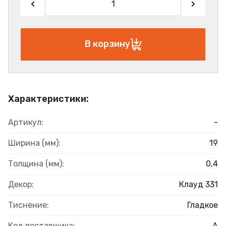
В корзину
Характеристики:
Артикул:
-
Ширина (мм):
19
Толщина (мм):
0,4
Декор:
Клауд 331
Тиснение:
Гладкое
Код поставщика:
А