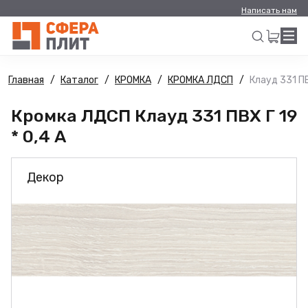
Написать нам
Главная
Каталог
КРОМКА
КРОМКА ЛДСП
Клауд 331 ПВ
Искать
Кромка ЛДСП Клауд 331 ПВХ Г 19
* 0,4 А
Декор