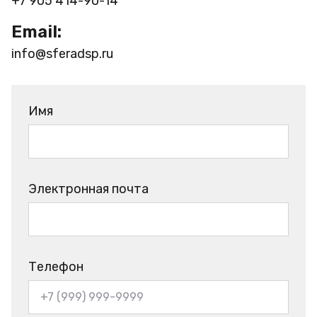
+7 905 414-90-14
Email:
info@sferadsp.ru
Имя
Электронная почта
Телефон