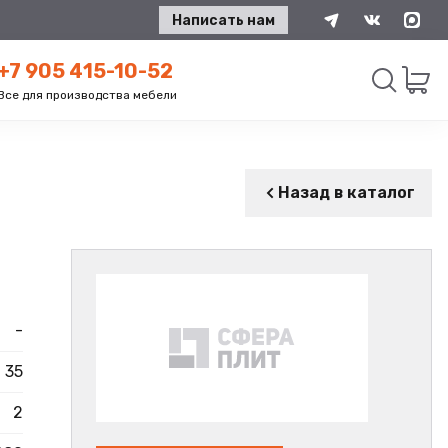
Написать нам
+7 905 415-10-52
Все для производства мебели
Искать
Назад в каталог
-
35
2