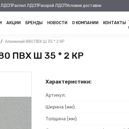
 ЛДСП
Распил ЛДСП
Раскрой ЛДСП
Условия доставки
И
АКЦИИ
БРЕНДЫ
НОВОСТИ
О КОМПАНИИ
КОНТАКТЫ
Алюминий 880 ПВХ Ш 35 * 2 КР
0 ПВХ Ш 35 * 2 КР
Характеристики:
Артикул:
Ширина (мм):
Толщина (мм):