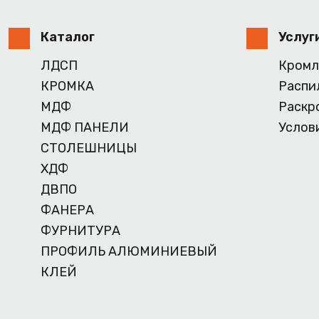
Каталог
Услуг
ЛДСП
Кромл
КРОМКА
Распи
МДФ
Раскр
МДФ ПАНЕЛИ
Услов
СТОЛЕШНИЦЫ
ХДФ
ДВПО
ФАНЕРА
ФУРНИТУРА
ПРОФИЛЬ АЛЮМИНИЕВЫЙ
КЛЕЙ