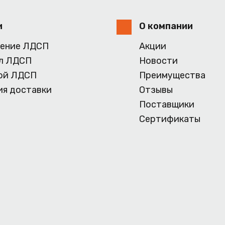
и
О компании
ение ЛДСП
Акции
л ЛДСП
Новости
ой ЛДСП
Преимущества
ия доставки
Отзывы
Поставщики
Сертификаты