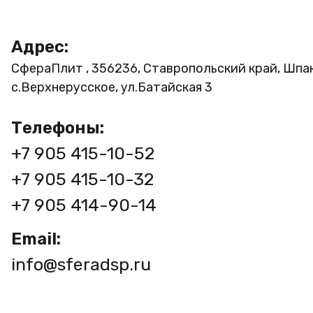
Адрес:
СфераПлит , 356236, Ставропольский край, Шпа
с.Верхнерусское, ул.Батайская 3
Телефоны:
+7 905 415-10-52
+7 905 415-10-32
+7 905 414-90-14
Email:
info@sferadsp.ru