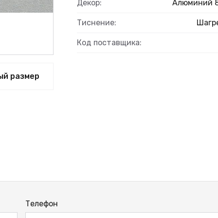
Декор:
Алюминий 
Тиснение:
Шагр
Код поставщика:
ВЫЙ
ый размер
Телефон