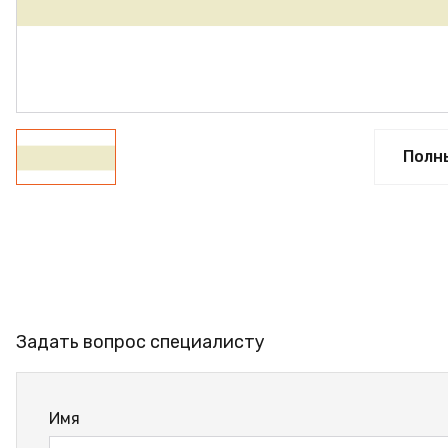
ФАНЕРА
ФУРНИТУРА
ПРОФИЛЬ АЛЮМИНИЕВЫЙ
КЛЕЙ
Полн
РАСПРОДАЖА
НОВИНКИ
Задать вопрос специалисту
Имя