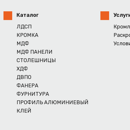
Каталог
Услуг
ЛДСП
Кромл
КРОМКА
Раскр
МДФ
Услов
МДФ ПАНЕЛИ
СТОЛЕШНИЦЫ
ХДФ
ДВПО
ФАНЕРА
ФУРНИТУРА
ПРОФИЛЬ АЛЮМИНИЕВЫЙ
КЛЕЙ