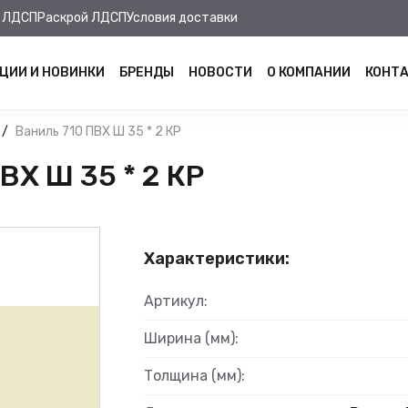
 ЛДСП
Раскрой ЛДСП
Условия доставки
ЦИИ И НОВИНКИ
БРЕНДЫ
НОВОСТИ
О КОМПАНИИ
КОНТ
Ваниль 710 ПВХ Ш 35 * 2 КР
Х Ш 35 * 2 КР
Характеристики:
Артикул:
Ширина (мм):
Толщина (мм):