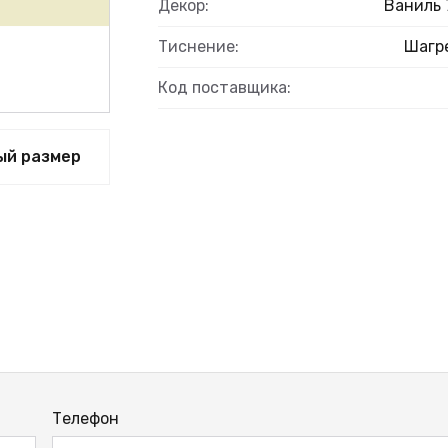
Декор:
Ваниль 
Тиснение:
Шагр
Код поставщика:
ый размер
Телефон