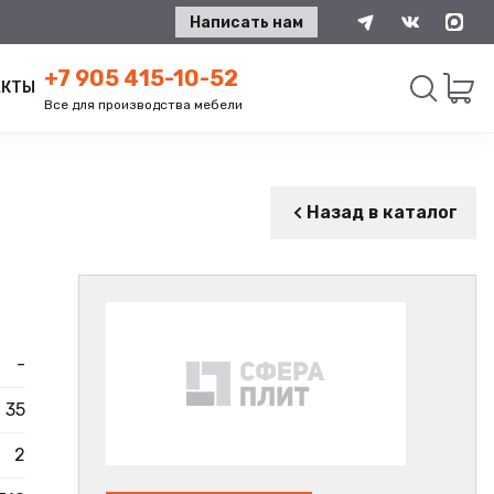
Написать нам
+7 905 415-10-52
АКТЫ
Все для производства мебели
Искать
Назад в каталог
-
35
2