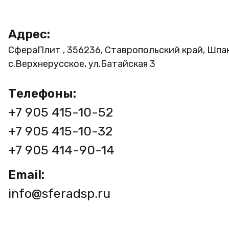
Адрес:
СфераПлит , 356236, Ставропольский край, Шпа
с.Верхнерусское, ул.Батайская 3
Телефоны:
+7 905 415-10-52
+7 905 415-10-32
+7 905 414-90-14
Email:
info@sferadsp.ru