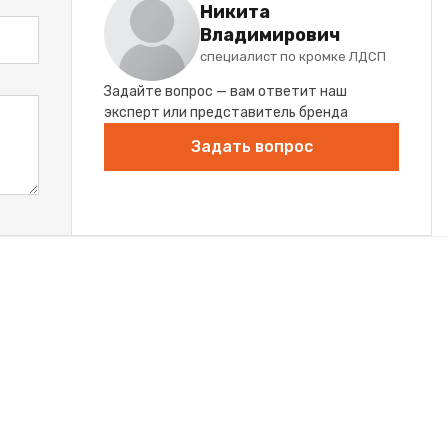
Никита
Владимирович
специалист по кромке ЛДСП
Задайте вопрос — вам ответит наш
эксперт или представитель бренда
Задать вопрос