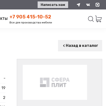
Написать нам
+7 905 415-10-52
АКТЫ
Все для производства мебели
Искать
Назад в каталог
-
19
2