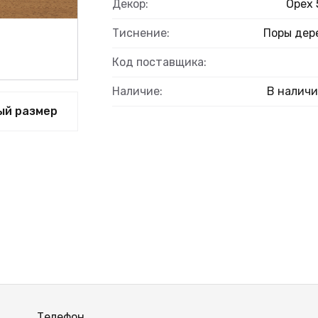
Декор:
Орех 
Тиснение:
Поры дер
Код поставщика:
Наличие:
В налич
ый размер
Телефон