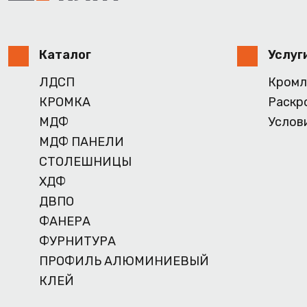
Каталог
Услуг
ЛДСП
Кромл
КРОМКА
Раскр
МДФ
Услов
МДФ ПАНЕЛИ
СТОЛЕШНИЦЫ
ХДФ
ДВПО
ФАНЕРА
ФУРНИТУРА
ПРОФИЛЬ АЛЮМИНИЕВЫЙ
КЛЕЙ