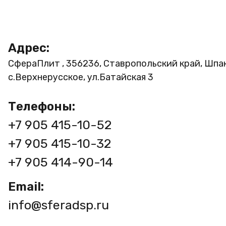
Адрес:
СфераПлит , 356236, Ставропольский край, Шпа
с.Верхнерусское, ул.Батайская 3
Телефоны:
+7 905 415-10-52
+7 905 415-10-32
+7 905 414-90-14
Email:
info@sferadsp.ru