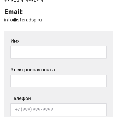
+7 905 414-90-14
Email:
info@sferadsp.ru
Имя
Электронная почта
Телефон