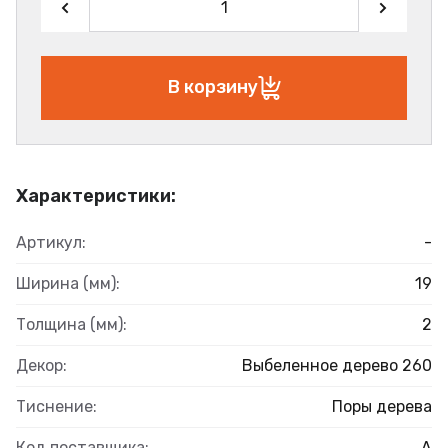
В корзину
Характеристики:
Артикул:
-
Ширина (мм):
19
Толщина (мм):
2
Декор:
Выбеленное дерево 260
Тиснение:
Поры дерева
Код поставщика:
А