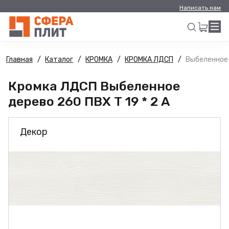
Написать нам
Главная
Каталог
КРОМКА
КРОМКА ЛДСП
Выбеленное 
Искать
Кромка ЛДСП Выбеленное
дерево 260 ПВХ Т 19 * 2 А
Декор