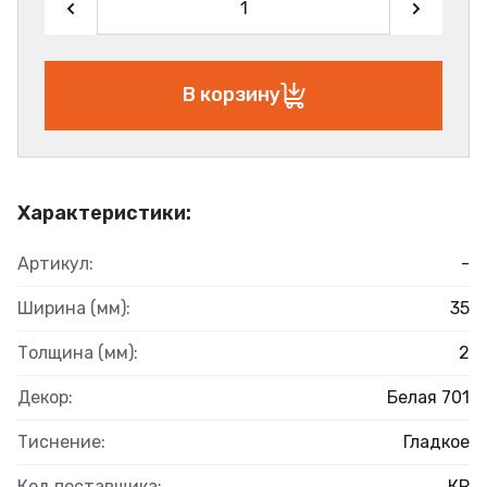
В корзину
Характеристики:
Артикул:
-
Ширина (мм):
35
Толщина (мм):
2
Декор:
Белая 701
Тиснение:
Гладкое
Код поставщика:
КР