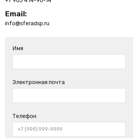
+7 905 414-90-14
Email:
info@sferadsp.ru
Имя
Электронная почта
Телефон