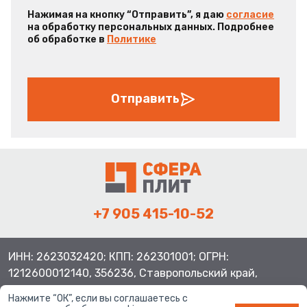
Нажимая на кнопку “Отправить”, я даю
согласие
на обработку персональных данных. Подробнее
об обработке в
Политике
Отправить
+7 905 415-10-52
ИНН: 2623032420; КПП: 262301001; ОГРН:
1212600012140, 356236, Ставропольский край,
Шпаковский район, с.Верхнерусское, ул.Батайская 3
Нажмите “ОК”, если вы соглашаетесь с