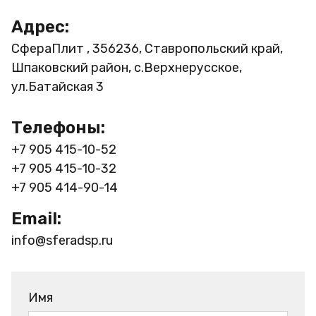
Адрес:
СфераПлит , 356236, Ставропольский край,
Шпаковский район, с.Верхнерусское,
ул.Батайская 3
Телефоны:
+7 905 415-10-52
+7 905 415-10-32
+7 905 414-90-14
Email:
info@sferadsp.ru
Имя