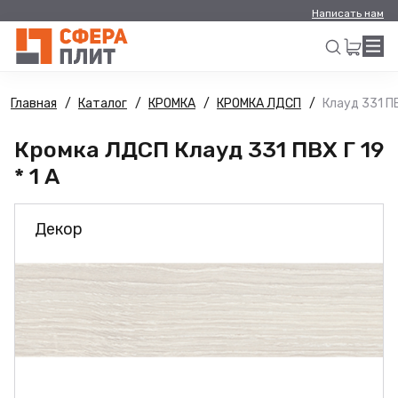
Написать нам
Главная
Каталог
КРОМКА
КРОМКА ЛДСП
Клауд 331 ПВХ
Искать
Кромка ЛДСП Клауд 331 ПВХ Г 19
* 1 А
Декор