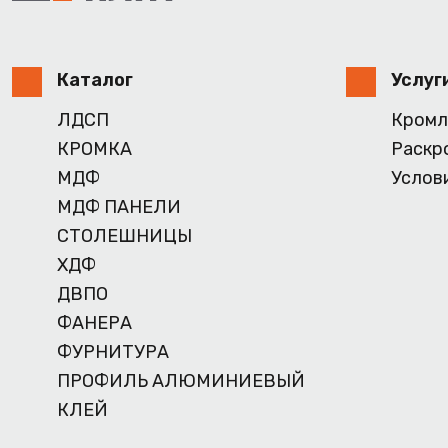
Каталог
Услуг
ЛДСП
Кромл
КРОМКА
Раскр
МДФ
Услов
МДФ ПАНЕЛИ
СТОЛЕШНИЦЫ
ХДФ
ДВПО
ФАНЕРА
ФУРНИТУРА
ПРОФИЛЬ АЛЮМИНИЕВЫЙ
КЛЕЙ