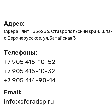
Адрес:
СфераПлит , 356236, Ставропольский край, Шпа
с.Верхнерусское, ул.Батайская 3
Телефоны:
+7 905 415-10-52
+7 905 415-10-32
+7 905 414-90-14
Email:
info@sferadsp.ru