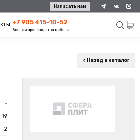
Написать нам
+7 905 415-10-52
АКТЫ
Все для производства мебели
Искать
Назад в каталог
-
19
2