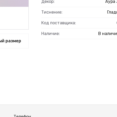
Декор:
Аура 
Тиснение:
Глад
Код поставщика:
Наличие:
В налич
ый размер
Телефон