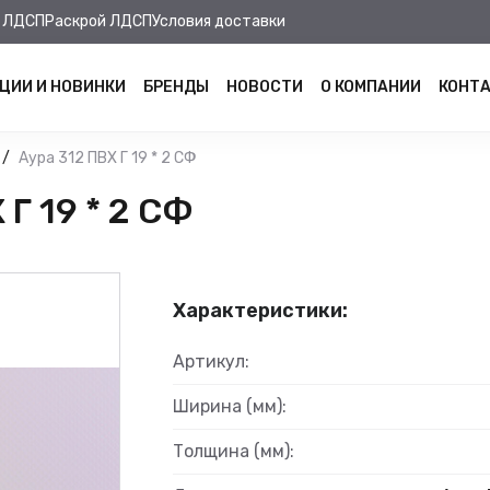
 ЛДСП
Раскрой ЛДСП
Условия доставки
ЦИИ И НОВИНКИ
БРЕНДЫ
НОВОСТИ
О КОМПАНИИ
КОНТ
Аура 312 ПВХ Г 19 * 2 СФ
Г 19 * 2 СФ
Характеристики:
Артикул:
Ширина (мм):
Толщина (мм):