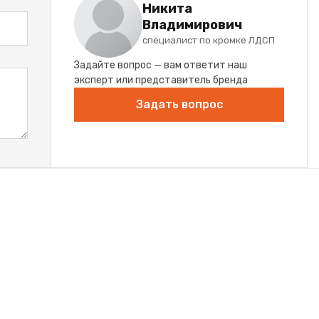
Никита
Владимирович
специалист по кромке ЛДСП
Задайте вопрос — вам ответит наш
эксперт или представитель бренда
Задать вопрос