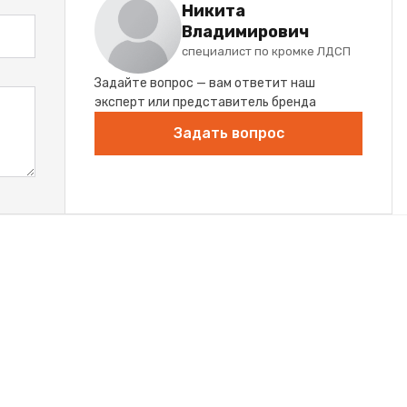
Никита
Владимирович
специалист по кромке ЛДСП
Задайте вопрос — вам ответит наш
эксперт или представитель бренда
Задать вопрос