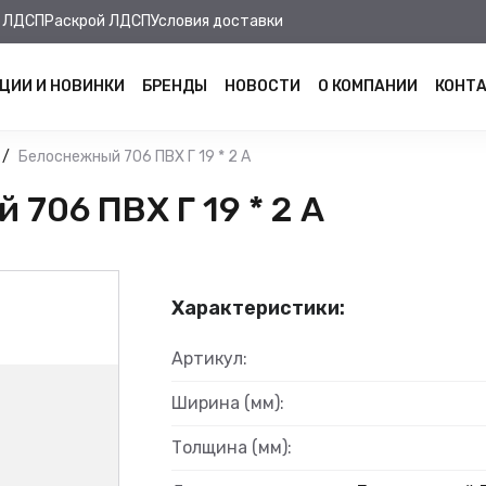
 ЛДСП
Раскрой ЛДСП
Условия доставки
ЦИИ И НОВИНКИ
БРЕНДЫ
НОВОСТИ
О КОМПАНИИ
КОНТ
Белоснежный 706 ПВХ Г 19 * 2 А
706 ПВХ Г 19 * 2 А
Характеристики:
Артикул:
Ширина (мм):
Толщина (мм):