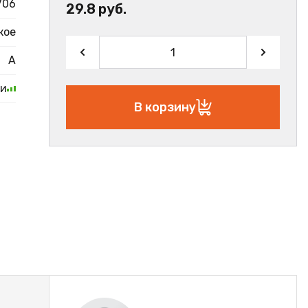
706
29.8 руб.
кое
А
ии
В корзину