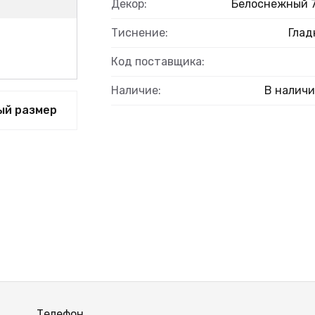
Декор:
Белоснежный 
Тиснение:
Глад
Код поставщика:
Наличие:
В налич
ый размер
Телефон