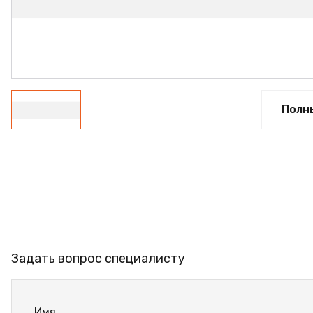
ФАНЕРА
ФУРНИТУРА
ПРОФИЛЬ АЛЮМИНИЕВЫЙ
КЛЕЙ
Полн
РАСПРОДАЖА
НОВИНКИ
Задать вопрос специалисту
Имя