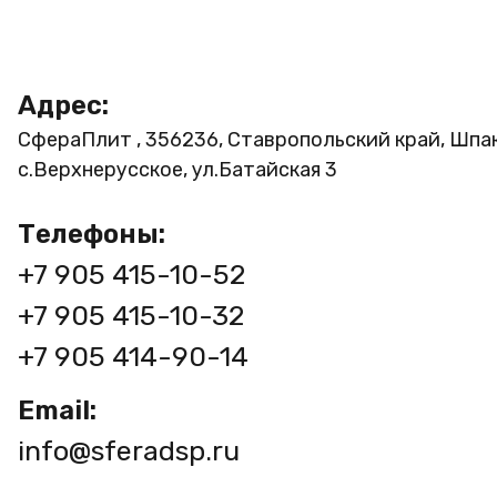
Адрес:
СфераПлит , 356236, Ставропольский край, Шпа
с.Верхнерусское, ул.Батайская 3
Телефоны:
+7 905 415-10-52
+7 905 415-10-32
+7 905 414-90-14
Email:
info@sferadsp.ru