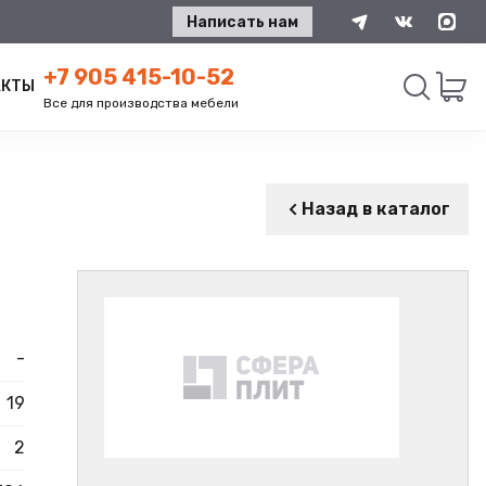
Написать нам
+7 905 415-10-52
АКТЫ
Все для производства мебели
Искать
Назад в каталог
-
19
2