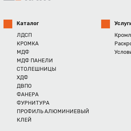
Каталог
Услуг
ЛДСП
Кромл
КРОМКА
Раскр
МДФ
Услов
МДФ ПАНЕЛИ
СТОЛЕШНИЦЫ
ХДФ
ДВПО
ФАНЕРА
ФУРНИТУРА
ПРОФИЛЬ АЛЮМИНИЕВЫЙ
КЛЕЙ