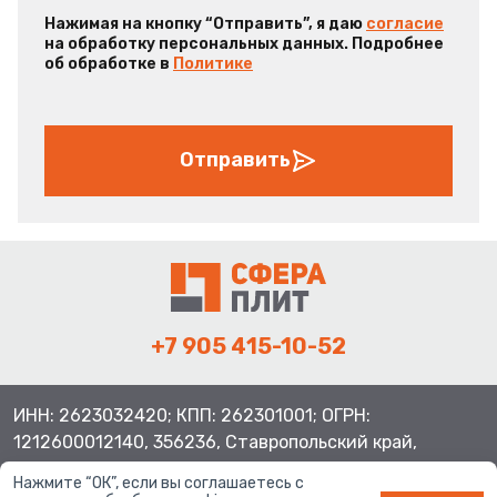
Нажимая на кнопку “Отправить”, я даю
согласие
на обработку персональных данных. Подробнее
об обработке в
Политике
Отправить
+7 905 415-10-52
ИНН: 2623032420; КПП: 262301001; ОГРН:
1212600012140, 356236, Ставропольский край,
Шпаковский район, с.Верхнерусское, ул.Батайская 3
Нажмите “ОК”, если вы соглашаетесь с