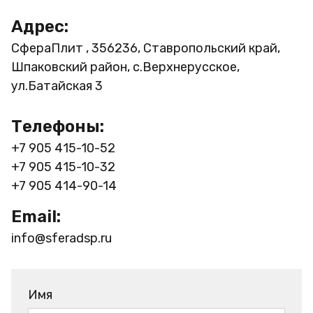
Адрес:
СфераПлит , 356236, Ставропольский край,
Шпаковский район, с.Верхнерусское,
ул.Батайская 3
Телефоны:
+7 905 415-10-52
+7 905 415-10-32
+7 905 414-90-14
Email:
info@sferadsp.ru
Имя