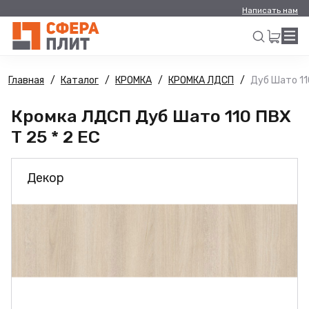
Написать нам
Главная
Каталог
КРОМКА
КРОМКА ЛДСП
Дуб Шато 110
Искать
Кромка ЛДСП Дуб Шато 110 ПВХ
Т 25 * 2 ЕС
Декор