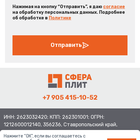
Нажимая на кнопку “Отправить”, я даю
согласие
на обработку персональных данных. Подробнее
об обработке в
Политике
Отправить
+7 905 415-10-52
ИНН: 2623032420; КПП: 262301001; ОГРН:
1212600012140, 356236, Ставропольский край,
Шпаковский район, с.Верхнерусское, ул.Батайская 3
Нажмите “ОК”, если вы соглашаетесь с