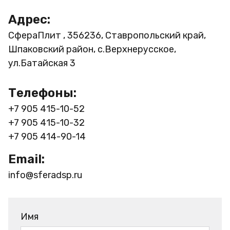
Адрес:
СфераПлит , 356236, Ставропольский край,
Шпаковский район, с.Верхнерусское,
ул.Батайская 3
Телефоны:
+7 905 415-10-52
+7 905 415-10-32
+7 905 414-90-14
Email:
info@sferadsp.ru
Имя