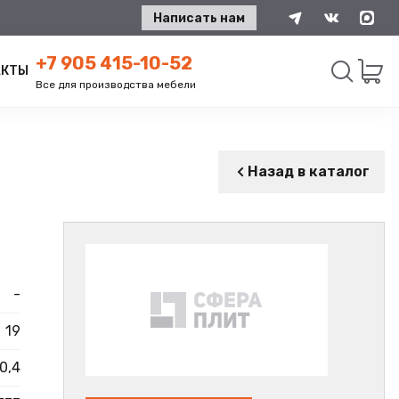
Написать нам
+7 905 415-10-52
АКТЫ
Все для производства мебели
Искать
Назад в каталог
-
19
0,4