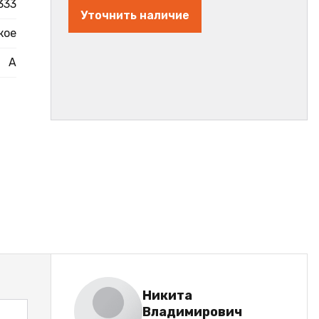
333
Уточнить наличие
кое
А
Никита
Владимирович