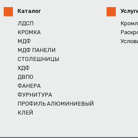
Каталог
Услуг
ЛДСП
Кромл
КРОМКА
Раскр
МДФ
Услов
МДФ ПАНЕЛИ
СТОЛЕШНИЦЫ
ХДФ
ДВПО
ФАНЕРА
ФУРНИТУРА
ПРОФИЛЬ АЛЮМИНИЕВЫЙ
КЛЕЙ