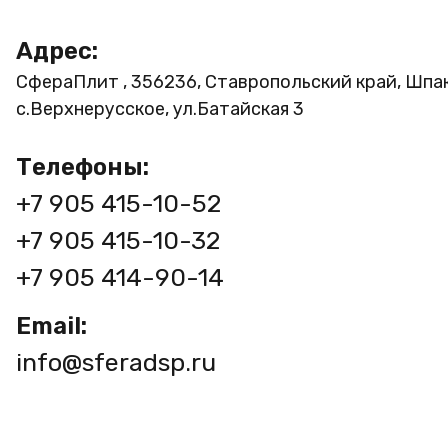
Адрес:
СфераПлит , 356236, Ставропольский край, Шпа
с.Верхнерусское, ул.Батайская 3
Телефоны:
+7 905 415-10-52
+7 905 415-10-32
+7 905 414-90-14
Email:
info@sferadsp.ru