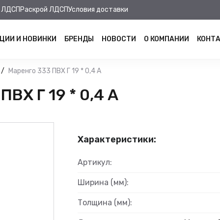
 ЛДСП
Раскрой ЛДСП
Условия доставки
ЦИИ И НОВИНКИ
БРЕНДЫ
НОВОСТИ
О КОМПАНИИ
КОНТ
Маренго 333 ПВХ Г 19 * 0,4 А
ВХ Г 19 * 0,4 А
Характеристики:
Артикул:
Ширина (мм):
Толщина (мм):