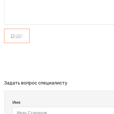
ФАНЕРА
ФУРНИТУРА
ПРОФИЛЬ АЛЮМИНИЕВЫЙ
КЛЕЙ
РАСПРОДАЖА
НОВИНКИ
Задать вопрос специалисту
Имя