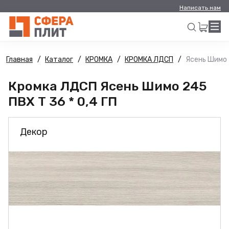
Написать нам
Главная
Каталог
КРОМКА
КРОМКА ЛДСП
Ясень Шимо 2
Искать
Кромка ЛДСП Ясень Шимо 245
ПВХ Т 36 * 0,4 ГП
Декор