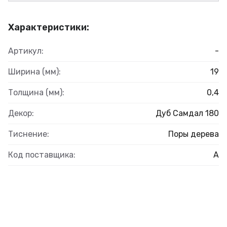
Характеристики:
Артикул:
-
Ширина (мм):
19
Толщина (мм):
0,4
Декор:
Дуб Самдал 180
Тиснение:
Поры дерева
Код поставщика:
А