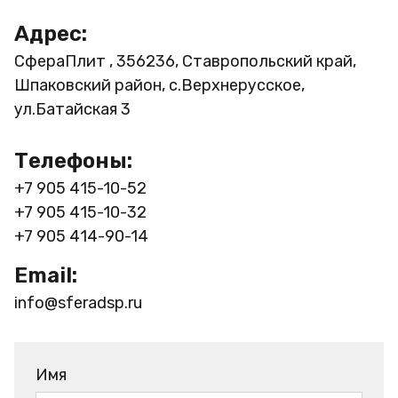
Адрес:
СфераПлит , 356236, Ставропольский край,
Шпаковский район, с.Верхнерусское,
ул.Батайская 3
Телефоны:
+7 905 415-10-52
+7 905 415-10-32
+7 905 414-90-14
Email:
info@sferadsp.ru
Имя