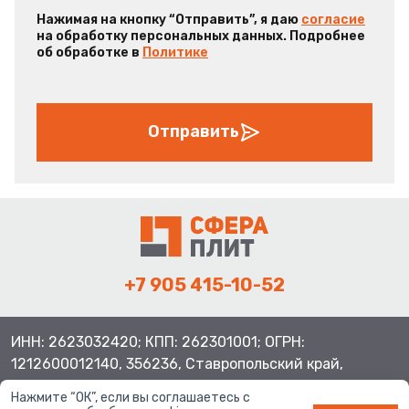
Нажимая на кнопку “Отправить”, я даю
согласие
на обработку персональных данных. Подробнее
об обработке в
Политике
Отправить
+7 905 415-10-52
ИНН: 2623032420; КПП: 262301001; ОГРН:
1212600012140, 356236, Ставропольский край,
Шпаковский район, с.Верхнерусское, ул.Батайская 3
Нажмите “ОК”, если вы соглашаетесь с