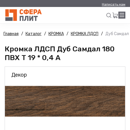
Написать нам
Главная
Каталог
КРОМКА
КРОМКА ЛДСП
Дуб Самдал 1
Искать
Кромка ЛДСП Дуб Самдал 180
ПВХ Т 19 * 0,4 А
Декор