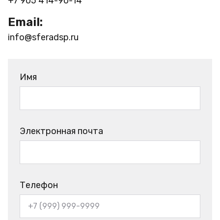
+7 905 414-90-14
Email:
info@sferadsp.ru
Имя
Электронная почта
Телефон