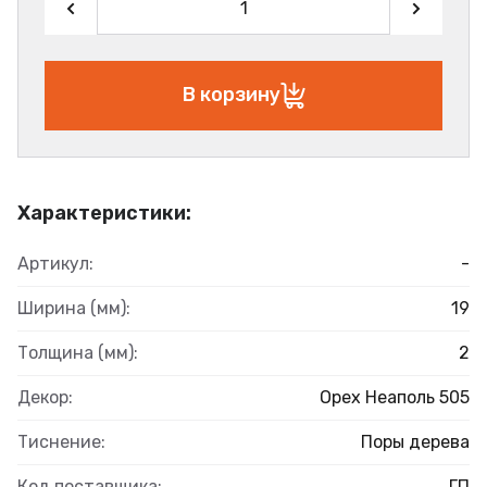
В корзину
Характеристики:
Артикул:
-
Ширина (мм):
19
Толщина (мм):
2
Декор:
Орех Неаполь 505
Тиснение:
Поры дерева
Код поставщика:
ГП