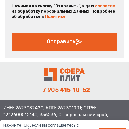
Нажимая на кнопку “Отправить”, я даю
согласие
на обработку персональных данных. Подробнее
об обработке в
Политике
Отправить
+7 905 415-10-52
ИНН: 2623032420; КПП: 262301001; ОГРН:
1212600012140, 356236, Ставропольский край,
Шпаковский район, с.Верхнерусское, ул.Батайская 3
Нажмите “ОК”, если вы соглашаетесь с