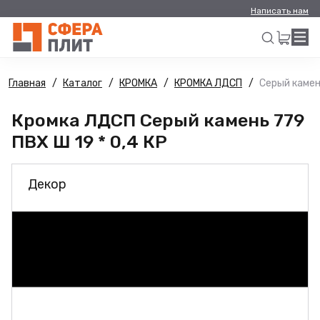
Написать нам
Главная
Каталог
КРОМКА
КРОМКА ЛДСП
Серый камень
Искать
Кромка ЛДСП Серый камень 779
ПВХ Ш 19 * 0,4 КР
Декор