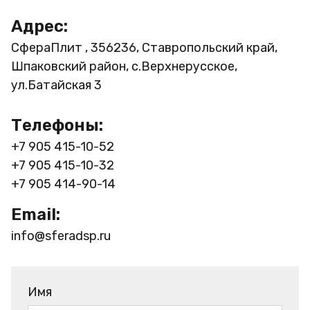
Адрес:
СфераПлит , 356236, Ставропольский край,
Шпаковский район, с.Верхнерусское,
ул.Батайская 3
Телефоны:
+7 905 415-10-52
+7 905 415-10-32
+7 905 414-90-14
Email:
info@sferadsp.ru
Имя