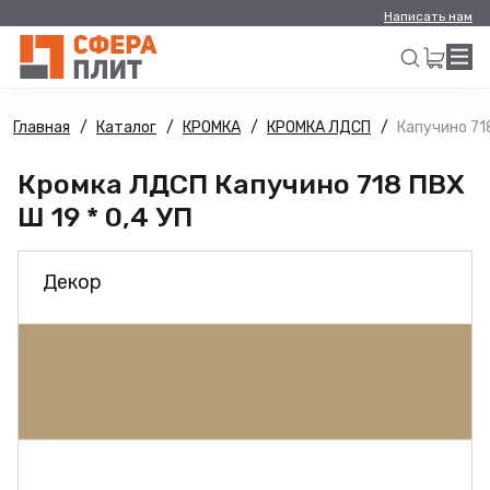
Написать нам
Главная
Каталог
КРОМКА
КРОМКА ЛДСП
Капучино 718
Искать
Кромка ЛДСП Капучино 718 ПВХ
Ш 19 * 0,4 УП
Декор