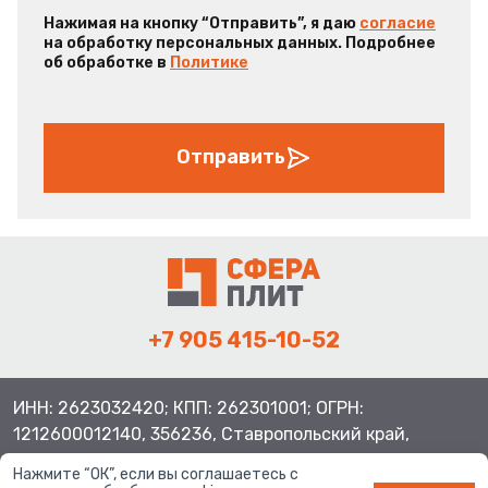
Нажимая на кнопку “Отправить”, я даю
согласие
на обработку персональных данных. Подробнее
об обработке в
Политике
Отправить
+7 905 415-10-52
ИНН: 2623032420; КПП: 262301001; ОГРН:
1212600012140, 356236, Ставропольский край,
Шпаковский район, с.Верхнерусское, ул.Батайская 3
Нажмите “ОК”, если вы соглашаетесь с