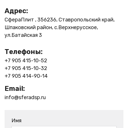
Адрес:
СфераПлит , 356236, Ставропольский край,
Шпаковский район, с.Верхнерусское,
ул.Батайская 3
Телефоны:
+7 905 415-10-52
+7 905 415-10-32
+7 905 414-90-14
Email:
info@sferadsp.ru
Имя