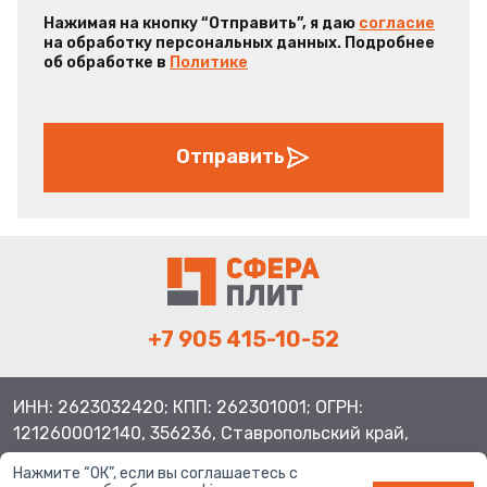
Нажимая на кнопку “Отправить”, я даю
согласие
на обработку персональных данных. Подробнее
об обработке в
Политике
Отправить
+7 905 415-10-52
ИНН: 2623032420; КПП: 262301001; ОГРН:
1212600012140, 356236, Ставропольский край,
Шпаковский район, с.Верхнерусское, ул.Батайская 3
Нажмите “ОК”, если вы соглашаетесь с