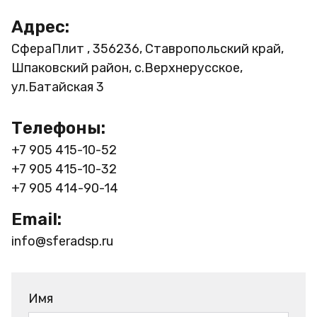
Адрес:
СфераПлит , 356236, Ставропольский край,
Шпаковский район, с.Верхнерусское,
ул.Батайская 3
Телефоны:
+7 905 415-10-52
+7 905 415-10-32
+7 905 414-90-14
Email:
info@sferadsp.ru
Имя