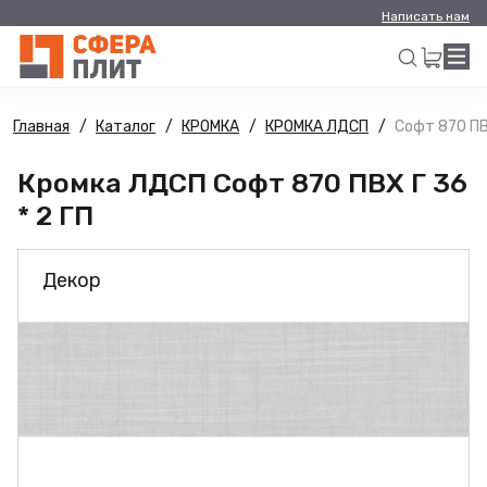
Написать нам
Главная
Каталог
КРОМКА
КРОМКА ЛДСП
Софт 870 ПВХ
Искать
Кромка ЛДСП Софт 870 ПВХ Г 36
* 2 ГП
Декор