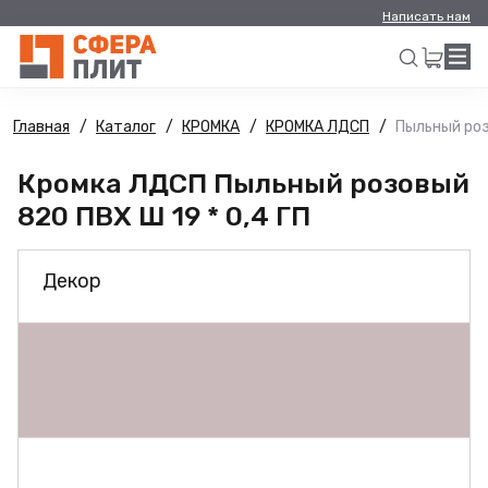
Написать нам
Главная
Каталог
КРОМКА
КРОМКА ЛДСП
Пыльный роз
Искать
Кромка ЛДСП Пыльный розовый
820 ПВХ Ш 19 * 0,4 ГП
Декор