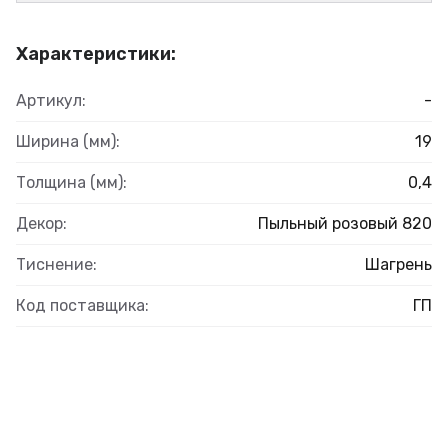
Характеристики:
Артикул:
-
Ширина (мм):
19
Толщина (мм):
0,4
Декор:
Пыльный розовый 820
Тиснение:
Шагрень
Код поставщика:
ГП