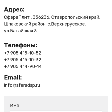
Адрес:
СфераПлит , 356236, Ставропольский край,
Шпаковский район, с.Верхнерусское,
ул.Батайская 3
Телефоны:
+7 905 415-10-52
+7 905 415-10-32
+7 905 414-90-14
Email:
info@sferadsp.ru
Имя