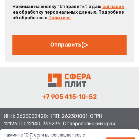
Нажимая на кнопку “Отправить”, я даю
согласие
на обработку персональных данных. Подробнее
об обработке в
Политике
Отправить
+7 905 415-10-52
ИНН: 2623032420; КПП: 262301001; ОГРН:
1212600012140, 356236, Ставропольский край,
Шпаковский район, с.Верхнерусское, ул.Батайская 3
Нажмите “ОК”, если вы соглашаетесь с