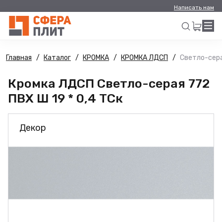
Написать нам
Главная
Каталог
КРОМКА
КРОМКА ЛДСП
Светло-сера
Искать
Кромка ЛДСП Светло-серая 772
ПВХ Ш 19 * 0,4 ТСк
Декор