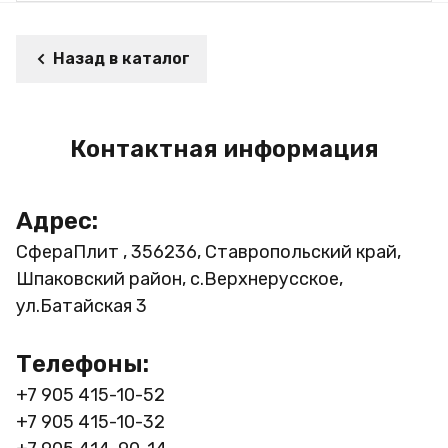
Назад в каталог
Контактная информация
Адрес:
СфераПлит , 356236, Ставропольский край,
Шпаковский район, с.Верхнерусское,
ул.Батайская 3
Телефоны:
+7 905 415-10-52
+7 905 415-10-32