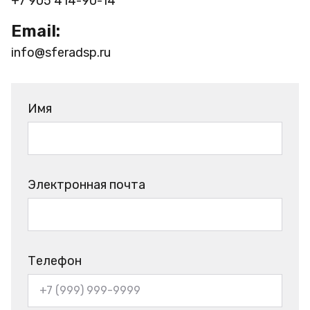
+7 905 414-90-14
Email:
info@sferadsp.ru
Имя
Электронная почта
Телефон