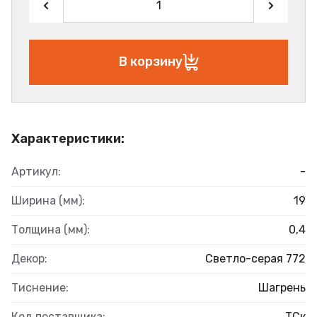
В корзину
Характеристики:
Артикул:
-
Ширина (мм):
19
Толщина (мм):
0,4
Декор:
Светло-серая 772
Тиснение:
Шагрень
Код поставщика:
ТСк