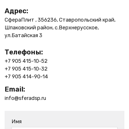
Адрес:
СфераПлит , 356236, Ставропольский край,
Шпаковский район, с.Верхнерусское,
ул.Батайская 3
Телефоны:
+7 905 415-10-52
+7 905 415-10-32
+7 905 414-90-14
Email:
info@sferadsp.ru
Имя