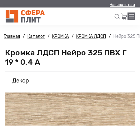
Написать нам
Главная
Каталог
КРОМКА
КРОМКА ЛДСП
Нейро 325 ПВ
Искать
Кромка ЛДСП Нейро 325 ПВХ Г
19 * 0,4 А
Декор