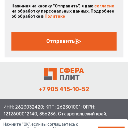
Нажимая на кнопку “Отправить”, я даю
согласие
на обработку персональных данных. Подробнее
об обработке в
Политике
Отправить
+7 905 415-10-52
ИНН: 2623032420; КПП: 262301001; ОГРН:
1212600012140, 356236, Ставропольский край,
Шпаковский район, с.Верхнерусское, ул.Батайская 3
Нажмите “ОК”, если вы соглашаетесь с