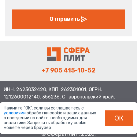
Отправить
+7 905 415-10-52
ИНН: 2623032420; КПП: 262301001; ОГРН:
1212600012140, 356236, Ставропольский край,
Шпаковский район, с.Верхнерусское, ул.Батайская 3
Нажмите “ОК”, если вы соглашаетесь с
условиями
обработки cookie и ваших данных
ОК
о поведении на сайте, необходимых для
аналитики. Запретить обработку cookie
можете через браузер
© СфераПлит, 2026.