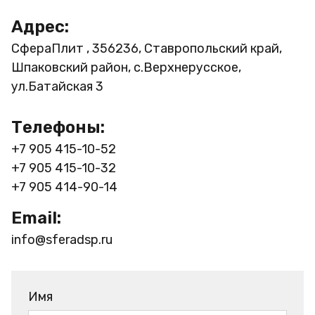
Адрес:
СфераПлит , 356236, Ставропольский край,
Шпаковский район, с.Верхнерусское,
ул.Батайская 3
Телефоны:
+7 905 415-10-52
+7 905 415-10-32
+7 905 414-90-14
Email:
info@sferadsp.ru
Имя