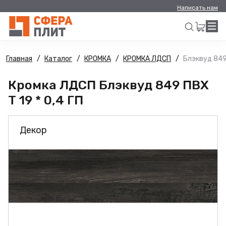
Написать нам
Главная
Каталог
КРОМКА
КРОМКА ЛДСП
Блэквуд 849 
Искать
Кромка ЛДСП Блэквуд 849 ПВХ
Т 19 * 0,4 ГП
Декор