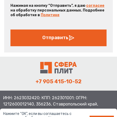
Нажимая на кнопку “Отправить”, я даю
согласие
на обработку персональных данных. Подробнее
об обработке в
Политике
Отправить
+7 905 415-10-52
ИНН: 2623032420; КПП: 262301001; ОГРН:
1212600012140, 356236, Ставропольский край,
Шпаковский район, с.Верхнерусское, ул.Батайская 3
Нажмите “ОК”, если вы соглашаетесь с