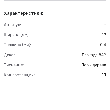
Характеристики:
Артикул:
-
Ширина (мм):
19
Толщина (мм):
0,4
Декор:
Блэквуд 849
Тиснение:
Поры дерева
Код поставщика:
ГП