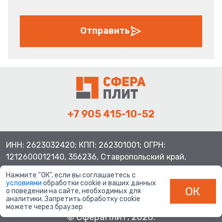
Отправить
+7 905 415-10-52
ИНН: 2623032420; КПП: 262301001; ОГРН:
1212600012140, 356236, Ставропольский край,
Шпаковский район, с.Верхнерусское, ул.Батайская 3
Нажмите “ОК”, если вы соглашаетесь с
условиями
обработки cookie и ваших данных
ОК
о поведении на сайте, необходимых для
аналитики. Запретить обработку cookie
можете через браузер
© СфераПлит, 2026.