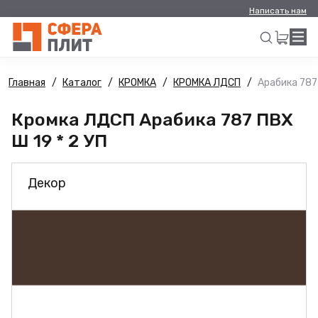
Написать нам
Главная
Каталог
КРОМКА
КРОМКА ЛДСП
Арабика 787 
Искать
Кромка ЛДСП Арабика 787 ПВХ
Ш 19 * 2 УП
Декор