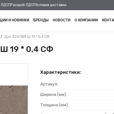
 ЛДСП
Раскрой ЛДСП
Условия доставки
ЦИИ И НОВИНКИ
БРЕНДЫ
НОВОСТИ
О КОМПАНИИ
КОНТ
Дуо 324 ПВХ Ш 19 * 0,4 СФ
Ш 19 * 0,4 СФ
Характеристики:
Артикул:
Ширина (мм):
Толщина (мм):