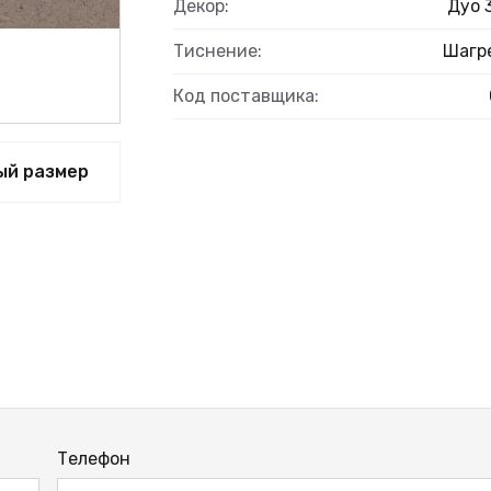
Декор:
Дуо 
Тиснение:
Шагр
Код поставщика:
ый размер
Телефон