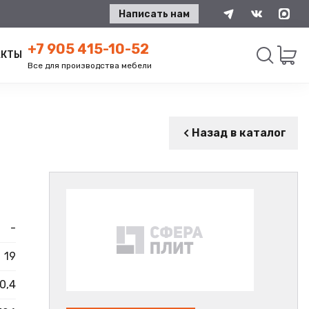
Написать нам
+7 905 415-10-52
АКТЫ
Все для производства мебели
Искать
Назад в каталог
-
19
0,4