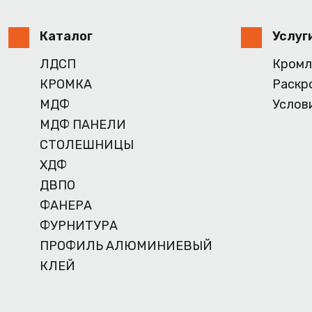
Каталог
Услуг
ЛДСП
Кромл
КРОМКА
Раскр
МДФ
Услов
МДФ ПАНЕЛИ
СТОЛЕШНИЦЫ
ХДФ
ДВПО
ФАНЕРА
ФУРНИТУРА
ПРОФИЛЬ АЛЮМИНИЕВЫЙ
КЛЕЙ