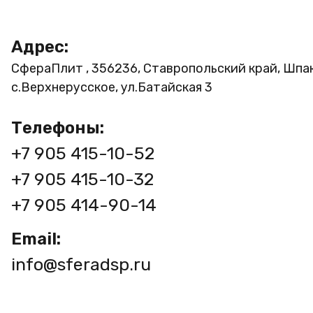
Адрес:
СфераПлит , 356236, Ставропольский край, Шпа
с.Верхнерусское, ул.Батайская 3
Телефоны:
+7 905 415-10-52
+7 905 415-10-32
+7 905 414-90-14
Email:
info@sferadsp.ru