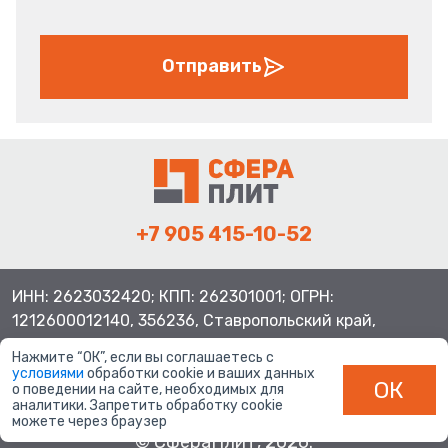
Отправить
+7 905 415-10-52
ИНН: 2623032420; КПП: 262301001; ОГРН:
1212600012140, 356236, Ставропольский край,
Шпаковский район, с.Верхнерусское, ул.Батайская 3
Нажмите “ОК”, если вы соглашаетесь с
условиями
обработки cookie и ваших данных
ОК
о поведении на сайте, необходимых для
аналитики. Запретить обработку cookie
можете через браузер
© СфераПлит, 2026.