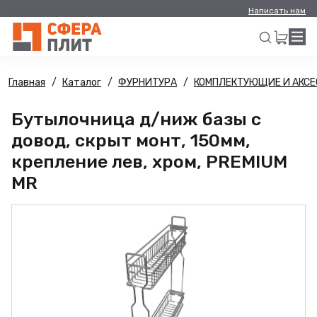
Написать нам
Главная
Каталог
ФУРНИТУРА
КОМПЛЕКТУЮЩИЕ И АКСЕ
Искать
Бутылочница д/ниж базы с
довод, скрыт монт, 150мм,
крепление лев, хром, PREMIUM
MR