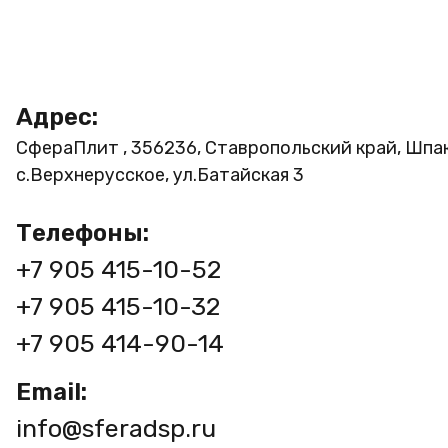
Адрес:
СфераПлит , 356236, Ставропольский край, Шпа
с.Верхнерусское, ул.Батайская 3
Телефоны:
+7 905 415-10-52
+7 905 415-10-32
+7 905 414-90-14
Email:
info@sferadsp.ru