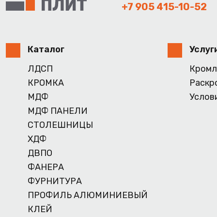
+7 905 415-10-52
Каталог
Услуг
ЛДСП
Кромл
КРОМКА
Раскр
МДФ
Услов
МДФ ПАНЕЛИ
СТОЛЕШНИЦЫ
ХДФ
ДВПО
ФАНЕРА
ФУРНИТУРА
ПРОФИЛЬ АЛЮМИНИЕВЫЙ
КЛЕЙ