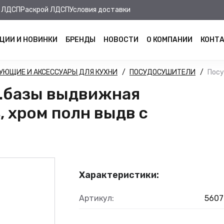
 ЛДСП
Раскрой ЛДСП
Условия доставки
ЦИИ И НОВИНКИ
БРЕНДЫ
НОВОСТИ
О КОМПАНИИ
КОНТ
УЮЩИЕ И АКСЕССУАРЫ ДЛЯ КУХНИ
ПОСУДОСУШИТЕЛИ
Посу
.базы выдвижная
 хром полн выдв с
Характеристики:
Артикул:
5607