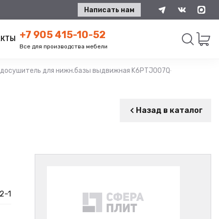
Написать нам
+7 905 415-10-52
АКТЫ
Все для производства мебели
досушитель для нижн.базы выдвижная K6PTJ007Q-B 800мм сталь,
Искать
Назад в каталог
2-1