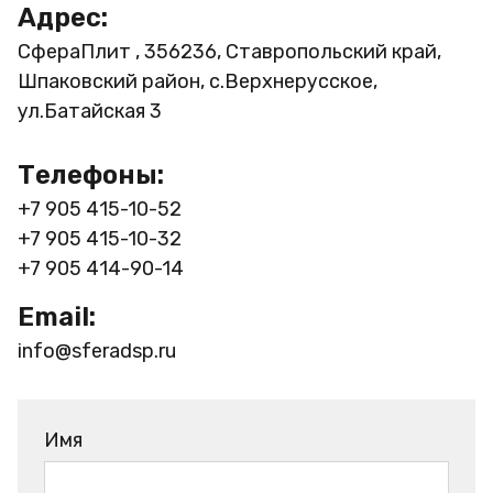
Адрес:
СфераПлит , 356236, Ставропольский край,
Шпаковский район, с.Верхнерусское,
ул.Батайская 3
Телефоны:
+7 905 415-10-52
+7 905 415-10-32
+7 905 414-90-14
Email:
info@sferadsp.ru
Имя