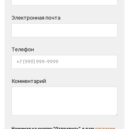
Электронная почта
Телефон
Комментарий
Нажимая на кнопку “Отправить”, я даю
согласие