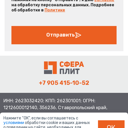
на обработку персональных данных. Подробнее
об обработке в
Политике
Отправить
+7 905 415-10-52
ИНН: 2623032420; КПП: 262301001; ОГРН:
1212600012140, 356236, Ставропольский край,
Шпаковский район, с.Верхнерусское, ул.Батайская 3
Нажмите “ОК”, если вы соглашаетесь с
условиями
обработки cookie и ваших данных
ОК
о поведении на сайте, необходимых для