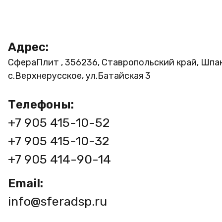
Адрес:
СфераПлит , 356236, Ставропольский край, Шпа
с.Верхнерусское, ул.Батайская 3
Телефоны:
+7 905 415-10-52
+7 905 415-10-32
+7 905 414-90-14
Email:
info@sferadsp.ru