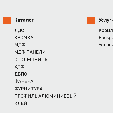
Каталог
Услуг
ЛДСП
Кромл
КРОМКА
Раскр
МДФ
Услов
МДФ ПАНЕЛИ
СТОЛЕШНИЦЫ
ХДФ
ДВПО
ФАНЕРА
ФУРНИТУРА
ПРОФИЛЬ АЛЮМИНИЕВЫЙ
КЛЕЙ