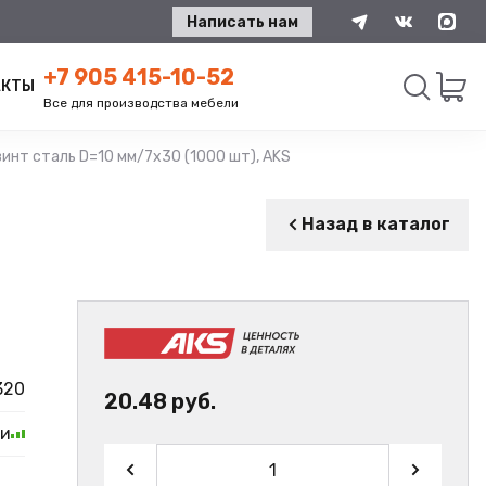
Написать нам
+7 905 415-10-52
АКТЫ
Все для производства мебели
инт сталь D=10 мм/7х30 (1000 шт), AKS
Искать
Назад в каталог
320
20.48 руб.
ии