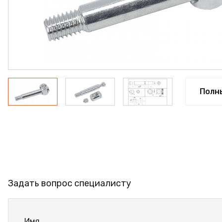
ФАНЕРА
ФУРНИТУРА
ПРОФИЛЬ АЛЮМИНИЕВЫЙ
КЛЕЙ
РАСПРОДАЖА
Полн
НОВИНКИ
Задать вопрос специалисту
Имя