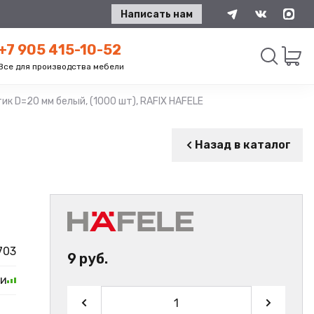
Написать нам
+7 905 415-10-52
Все для производства мебели
к D=20 мм белый, (1000 шт), RAFIX HAFELE
Искать
Назад в каталог
703
9 руб.
ии