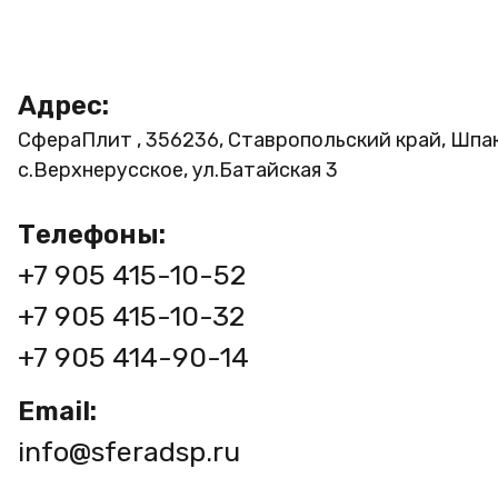
Адрес:
СфераПлит , 356236, Ставропольский край, Шпа
с.Верхнерусское, ул.Батайская 3
Телефоны:
+7 905 415-10-52
+7 905 415-10-32
+7 905 414-90-14
Email:
info@sferadsp.ru