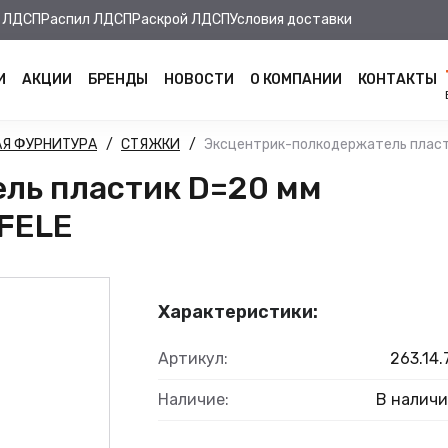
 ЛДСП
Распил ЛДСП
Раскрой ЛДСП
Условия доставки
И
АКЦИИ
БРЕНДЫ
НОВОСТИ
О КОМПАНИИ
КОНТАКТЫ
Я ФУРНИТУРА
СТЯЖКИ
Эксцентрик-полкодержатель пласти
ль пластик D=20 мм
AFELE
Характеристики:
Артикул:
263.14.
Наличие:
В налич