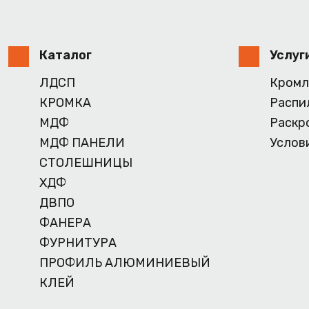
Каталог
Услуг
ЛДСП
Кромл
КРОМКА
Распи
МДФ
Раскр
МДФ ПАНЕЛИ
Услов
СТОЛЕШНИЦЫ
ХДФ
ДВПО
ФАНЕРА
ФУРНИТУРА
ПРОФИЛЬ АЛЮМИНИЕВЫЙ
КЛЕЙ