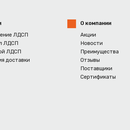
и
О компании
ение ЛДСП
Акции
л ЛДСП
Новости
ой ЛДСП
Преимущества
ия доставки
Отзывы
Поставщики
Сертификаты