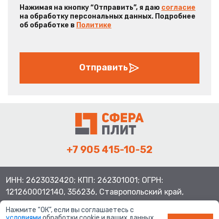
Нажимая на кнопку “Отправить”, я даю
согласие
на обработку персональных данных. Подробнее
об обработке в
Политике
Отправить
+7 905 415-10-52
ИНН: 2623032420; КПП: 262301001; ОГРН:
1212600012140, 356236, Ставропольский край,
Шпаковский район, с.Верхнерусское, ул.Батайская 3
Нажмите “ОК”, если вы соглашаетесь с
условиями
обработки cookie и ваших данных