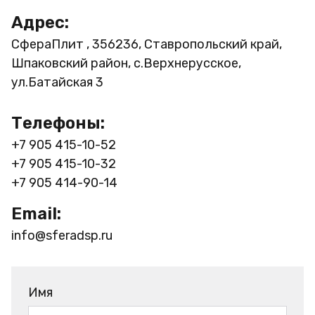
Адрес:
СфераПлит , 356236, Ставропольский край,
Шпаковский район, с.Верхнерусское,
ул.Батайская 3
Телефоны:
+7 905 415-10-52
+7 905 415-10-32
+7 905 414-90-14
Email:
info@sferadsp.ru
Имя