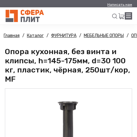
Написать нам
Главная
Каталог
ФУРНИТУРА
МЕБЕЛЬНЫЕ ОПОРЫ
ОП
Искать
Опора кухонная, без винта и
клипсы, h=145-175мм, d=30 100
кг, пластик, чёрная, 250шт/кор,
MF