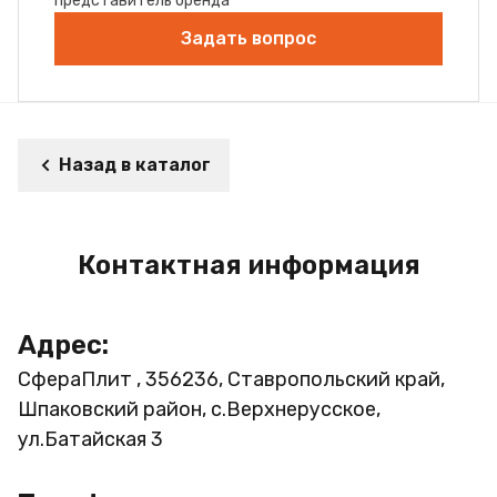
представитель бренда
Задать вопрос
Назад в каталог
Контактная информация
Адрес:
СфераПлит , 356236, Ставропольский край,
Шпаковский район, с.Верхнерусское,
ул.Батайская 3