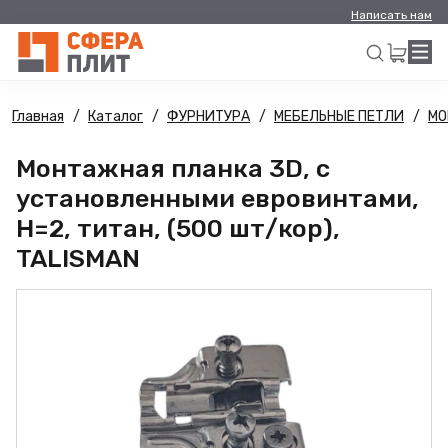
Написать нам
Главная
Каталог
ФУРНИТУРА
МЕБЕЛЬНЫЕ ПЕТЛИ
МО
Искать
Монтажная планка 3D, с
установленными евровинтами,
H=2, титан, (500 шт/кор),
TALISMAN