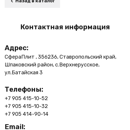
Назад в каталог
Контактная информация
Адрес:
СфераПлит , 356236, Ставропольский край,
Шпаковский район, с.Верхнерусское,
ул.Батайская 3
Телефоны:
+7 905 415-10-52
+7 905 415-10-32
+7 905 414-90-14
Email: