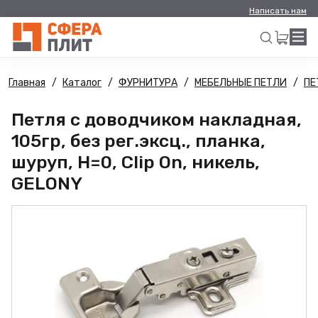
Написать нам
Главная
Каталог
ФУРНИТУРА
МЕБЕЛЬНЫЕ ПЕТЛИ
ПЕ
Искать
Петля с доводчиком накладная,
105гр, без рег.эксц., планка,
шуруп, H=0, Clip On, никель,
GELONY