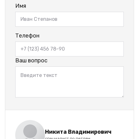
Имя
Телефон
Ваш вопрос
Никита Владимирович
специалист по петлям