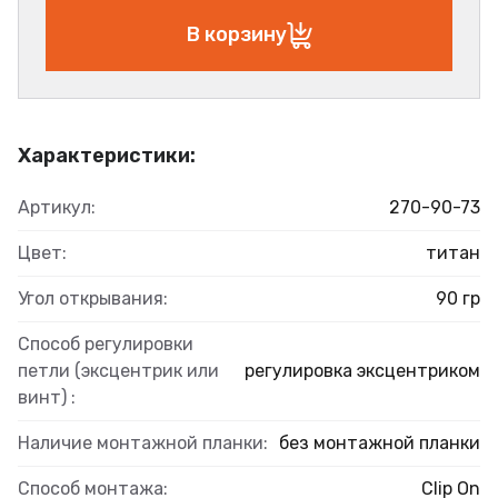
В корзину
Характеристики:
Артикул:
270-90-73
Цвет:
титан
Угол открывания:
90 гр
Способ регулировки
петли (эксцентрик или
регулировка эксцентриком
винт) :
Наличие монтажной планки:
без монтажной планки
Способ монтажа:
Clip On