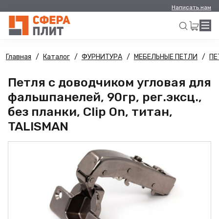
Написать нам
Главная
Каталог
ФУРНИТУРА
МЕБЕЛЬНЫЕ ПЕТЛИ
ПЕ
Искать
Петля с доводчиком угловая для
фальшпанелей, 90гр, рег.эксц.,
без планки, Clip On, титан,
TALISMAN