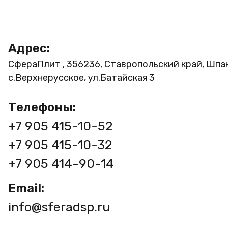
Адрес:
СфераПлит , 356236, Ставропольский край, Шпа
с.Верхнерусское, ул.Батайская 3
Телефоны:
+7 905 415-10-52
+7 905 415-10-32
+7 905 414-90-14
Email:
info@sferadsp.ru