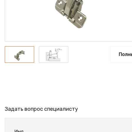
ФАНЕРА
ФУРНИТУРА
ПРОФИЛЬ АЛЮМИНИЕ
КЛЕЙ
РАСПРОДАЖА
Полн
НОВИНКИ
Задать вопрос специалисту
Имя