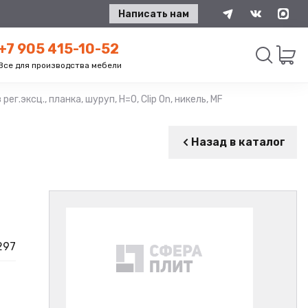
Написать нам
+7 905 415-10-52
Все для производства мебели
ег.эксц., планка, шуруп, H=0, Clip On, никель, MF
Искать
Назад в каталог
297