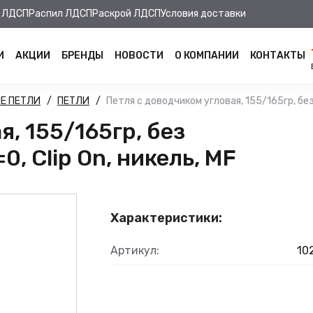
 ЛДСП
Распил ЛДСП
Раскрой ЛДСП
Условия доставки
И
АКЦИИ
БРЕНДЫ
НОВОСТИ
О КОМПАНИИ
КОНТАКТЫ
Е ПЕТЛИ
ПЕТЛИ
Петля с доводчиком угловая, 155/165гр, без р
, 155/165гр, без
0, Clip On, никель, MF
Характеристики:
Артикул:
10