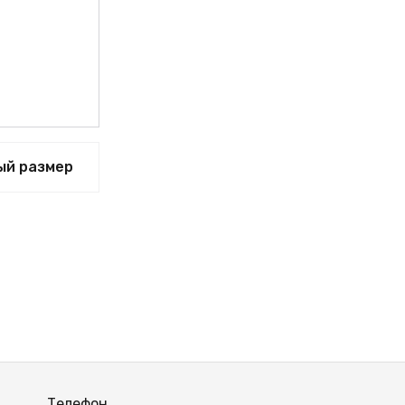
ВЫЙ
ый размер
Телефон