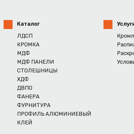
Каталог
Услуг
ЛДСП
Кромл
КРОМКА
Распи
МДФ
Раскр
МДФ ПАНЕЛИ
Услов
СТОЛЕШНИЦЫ
ХДФ
ДВПО
ФАНЕРА
ФУРНИТУРА
ПРОФИЛЬ АЛЮМИНИЕВЫЙ
КЛЕЙ