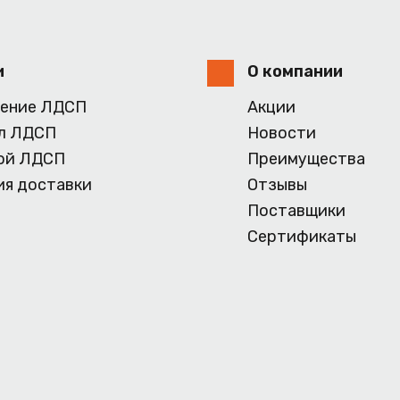
и
О компании
ение ЛДСП
Акции
л ЛДСП
Новости
ой ЛДСП
Преимущества
ия доставки
Отзывы
Поставщики
Сертификаты