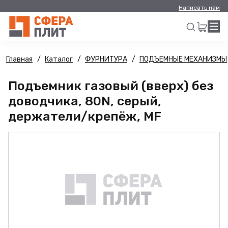
Написать нам
Главная
Каталог
ФУРНИТУРА
ПОДЪЕМНЫЕ МЕХАНИЗМЫ
Искать
Подъемник газовый (вверх) без
доводчика, 80N, серый,
держатели/крепёж, MF