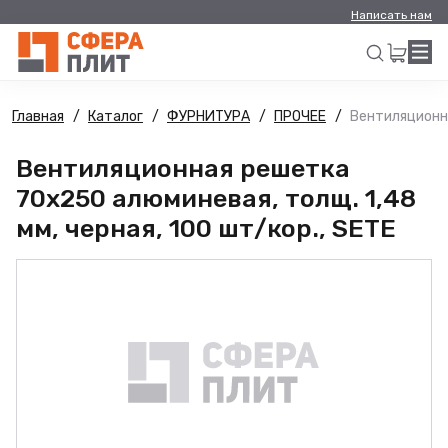
Написать нам
Главная
Каталог
ФУРНИТУРА
ПРОЧЕЕ
Вентиляционна
Искать
Вентиляционная решетка
70х250 алюминевая, толщ. 1,48
мм, черная, 100 шт/кор., SETE