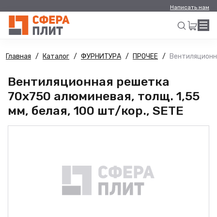
Написать нам
Главная
Каталог
ФУРНИТУРА
ПРОЧЕЕ
Вентиляционна
Искать
Вентиляционная решетка
70х750 алюминевая, толщ. 1,55
мм, белая, 100 шт/кор., SETE